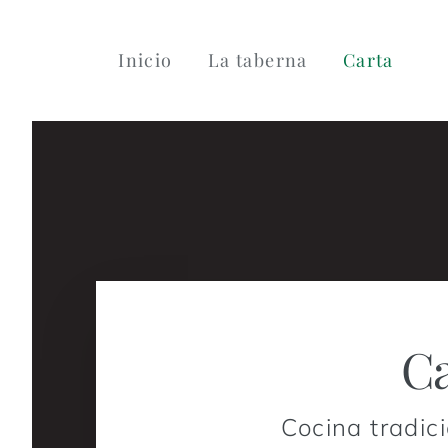
Inicio
La taberna
Carta
Ca
Cocina tradic